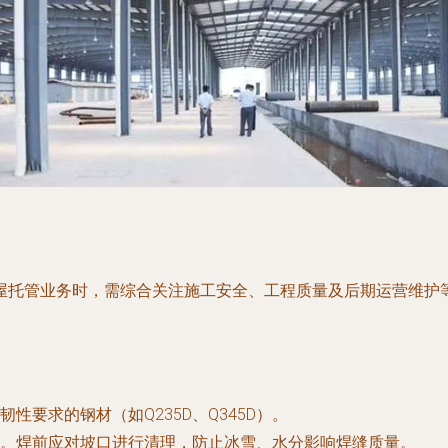
屋托管业务时，需综合关注施工安全、工程质量及后期运营维护
要求的钢材（如Q235D、Q345D）。
。焊前应对坡口进行清理，防止冰雪、水分影响焊缝质量。