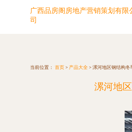
广西品房阁房地产营销策划有限
司
当前位置：
首页
>
产品大全
>
漯河地区钢结构冬
漯河地区