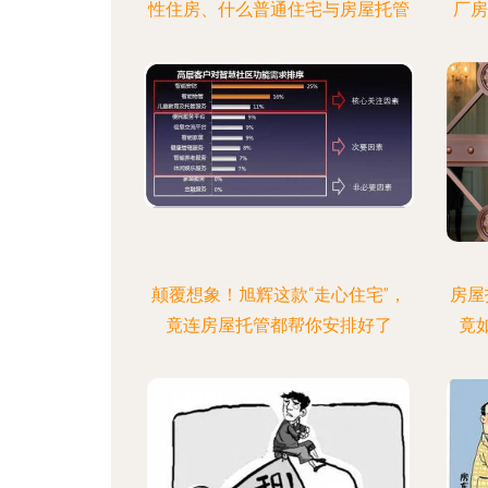
性住房、什么普通住宅与房屋托管
厂房
颠覆想象！旭辉这款“走心住宅”，
房屋
竟连房屋托管都帮你安排好了
竟