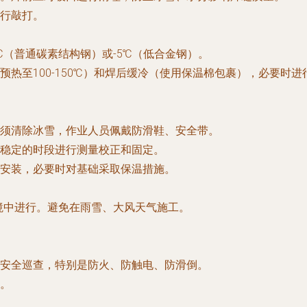
行敲打。
℃（普通碳素结构钢）或-5℃（低合金钢）。
热至100-150℃）和焊后缓冷（使用保温棉包裹），必要时
须清除冰雪，作业人员佩戴防滑鞋、安全带。
稳定的时段进行测量校正和固定。
安装，必要时对基础采取保温措施。
环境中进行。避免在雨雪、大风天气施工。
安全巡查，特别是防火、防触电、防滑倒。
。