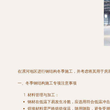
在漯河地区进行钢结构冬季施工，并考虑将其用于房
一、冬季钢结构施工专项注意事项
材料管理与加工：
钢材在低温下易发生冷脆，应选用符合低温冲击韧性
焊接材料需严格烘焙保温，随用随取，避免受潮