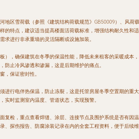
地区雪荷载（参照《建筑结构荷载规范》GB50009）、风荷
样的特点，建议适当提高楼面活荷载标准，增强结构耐久性和适
需求进行非承重墙的灵活隔断或设施加装。
板），确保建筑在冬季的保温性能，降低未来租客的采暖成本，
，防止冷风渗透和渗漏，这是后期维护的痛点。
窗，保证密封性。
须进行电伴热保温，防止冻裂，这是托管房屋冬季空置期的重大
，实时监测室内温度、管道状态，实现预警。
面复检，重点查看焊缝、涂层、连接节点及围护系统是否有因温
录、探伤报告、防腐涂装记录在内的全套工程资料，便于后续维