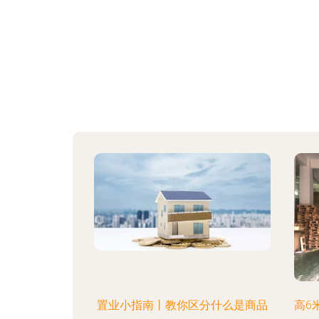
置业小指南丨教你区分什么是商品
高6