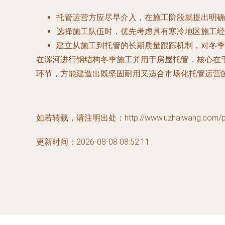
托管运营方应尽早介入，在施工阶段就提出明确
选择施工队伍时，优先考虑具有寒冷地区施工经
建立从施工到托管的长期质量跟踪机制，对冬季
在漯河进行钢结构冬季施工并用于房屋托管，核心在
环节，方能建造出既坚固耐用又适合市场化托管运营
如若转载，请注明出处：http://www.uzhaiwang.com/pro
更新时间：2026-08-08 08:52:11