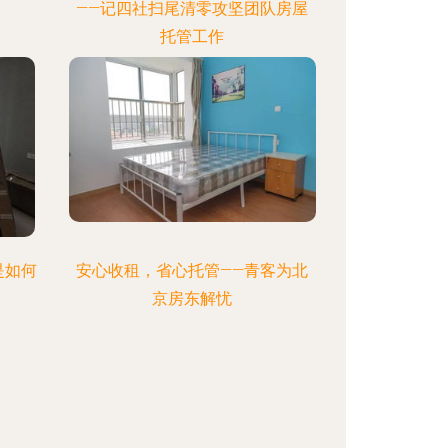
——记四社扫尾清零攻坚团队房屋
托管工作
是如何
安心收租，省心托管——青客为北
京房东解忧