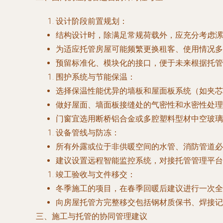
设计阶段前置规划：
结构设计时，除满足常规荷载外，应充分考虑漯河
为适应托管房屋可能频繁更换租客、使用情况多
预留标准化、模块化的接口，便于未来根据托管
围护系统与节能保温：
选择保温性能优异的墙板和屋面板系统（如夹芯
做好屋面、墙面板接缝处的气密性和水密性处理
门窗宜选用断桥铝合金或多腔塑料型材中空玻璃
设备管线与防冻：
所有外露或位于非供暖空间的水管、消防管道必
建议设置远程智能监控系统，对接托管管理平台
竣工验收与文件移交：
冬季施工的项目，在春季回暖后建议进行一次全
向房屋托管方完整移交包括钢材质保书、焊接记
三、施工与托管的协同管理建议