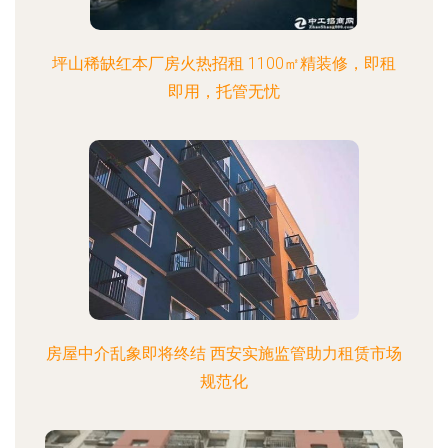
坪山稀缺红本厂房火热招租 1100㎡精装修，即租
即用，托管无忧
房屋中介乱象即将终结 西安实施监管助力租赁市场
规范化