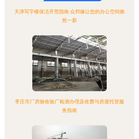
天津写字楼保洁开荒指南 众邦缘让您的办公空间焕
然一新
枣庄市厂房验收验厂检测办理及收费与房屋托管服
务指南