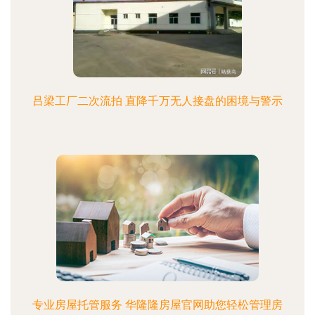
吕梁工厂二次流拍 直降千万无人接盘的困境与警示
专业房屋托管服务 华隆隆房屋官网助您轻松管理房