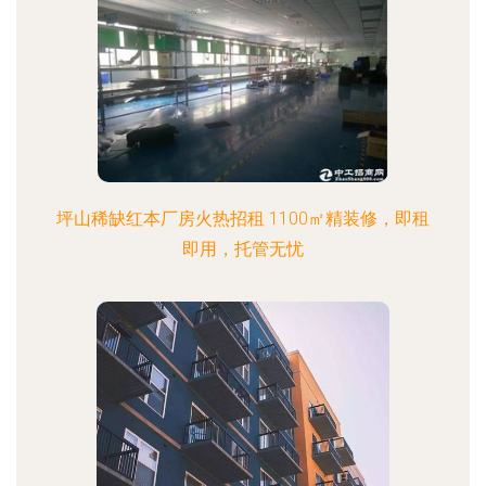
坪山稀缺红本厂房火热招租 1100㎡精装修，即租
即用，托管无忧