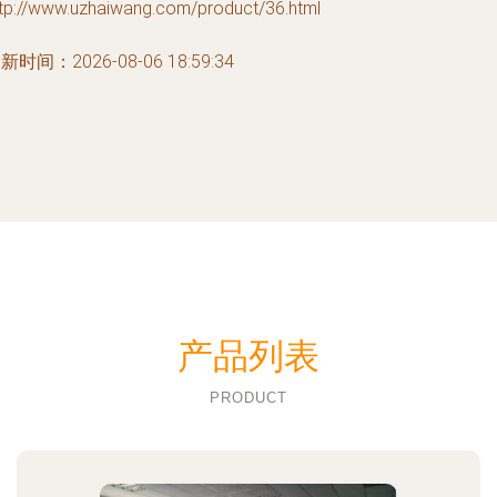
ttp://www.uzhaiwang.com/product/36.html
新时间：2026-08-06 18:59:34
产品列表
PRODUCT