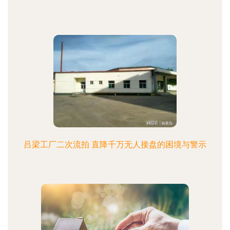
吕梁工厂二次流拍 直降千万无人接盘的困境与警示