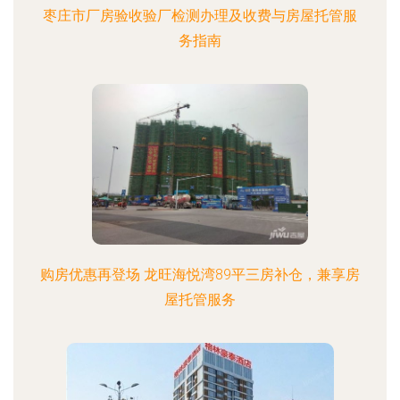
枣庄市厂房验收验厂检测办理及收费与房屋托管服
务指南
购房优惠再登场 龙旺海悦湾89平三房补仓，兼享房
屋托管服务