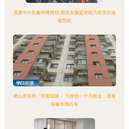
房屋中介乱象即将终结 西安实施监管助力租赁市场
规范化
唐山房东的「托管陷阱」 只收到一个月租金，房屋
却被长期占有