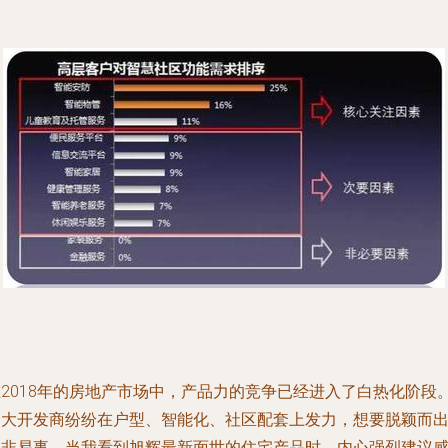
在2018年的房地产市场中，产品力的竞争已经进入了白热化阶段
各大开发商纷纷在户型、智能化、社区配套上发力，想要脱颖而
并非易事。当我看到旭辉最新面世的住宅产品时，内心强烈建议