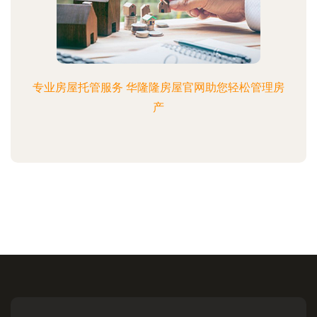
专业房屋托管服务 华隆隆房屋官网助您轻松管理房
产