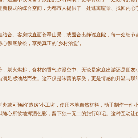
理新模式的综合空间，为都市人提供了一处逃离喧嚣、找回内心
相结合。客房或直面苍翠山景，或围合出静谧庭院，每一处细节
心彻底放松，享受真正的“乡村治愈”。
分，炭火燃起，食材的香气弥漫空中。无论是家庭出游还是朋友
与满足感油然而生。这不仅是味蕾的享受，更是情感的升温与联
举办或可预约“造房”小工坊，使用本地自然材料，动手制作一件
随心所欲地挥洒色彩，留下独一无二的旅行印记。这种互动让住宿