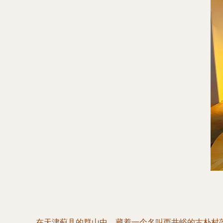
在天津蓟县的群山中，藏着一个名叫西井峪的古朴村