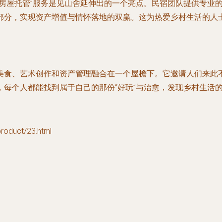
“房屋托管”服务是见山舍延伸出的一个亮点。民宿团队提供专业
部分，实现资产增值与情怀落地的双赢。这为热爱乡村生活的人士
美食、艺术创作和资产管理融合在一个屋檐下。它邀请人们来此
每个人都能找到属于自己的那份“好玩”与治愈，发现乡村生活
duct/23.html