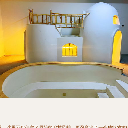
落。这里不仅保留了原始的乡村风貌，更孕育出了一处独特的旅