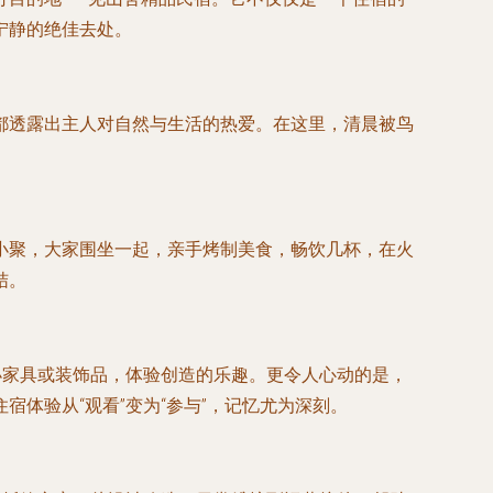
宁静的绝佳去处。
都透露出主人对自然与生活的热爱。在这里，清晨被鸟
小聚，大家围坐一起，亲手烤制美食，畅饮几杯，在火
结。
小家具或装饰品，体验创造的乐趣。更令人心动的是，
体验从“观看”变为“参与”，记忆尤为深刻。