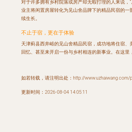
对于许多拥有乡村院落或房产却无暇打理的人来说，
业主将闲置房屋转化为见山舍品牌下的精品民宿的一
续生长。
不止于宿，更在于体验
天津蓟县西井峪的见山舍精品民宿，成功地将住宿、
回忆、甚至来开启一份与乡村相连的新事业。在这里，
如若转载，请注明出处：http://www.uzhaiwang.com/pro
更新时间：2026-08-04 14:05:11