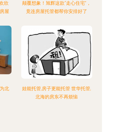
欢欣
颠覆想象！旭辉这款“走心住宅”，
房屋
竟连房屋托管都帮你安排好了
为北
娃能托管,房子更能托管 世华托管,
北海的房东不再烦恼