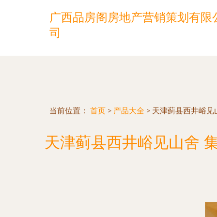
广西品房阁房地产营销策划有限
司
当前位置：
首页
>
产品大全
>
天津蓟县西井峪见
天津蓟县西井峪见山舍 