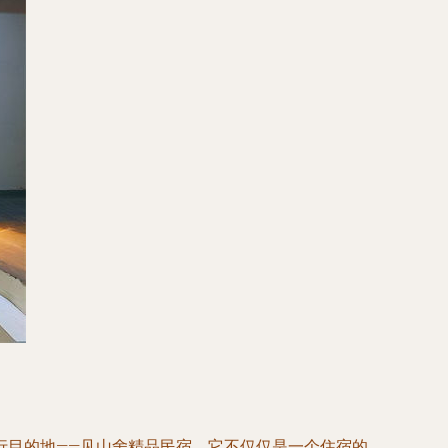
行目的地——见山舍精品民宿。它不仅仅是一个住宿的